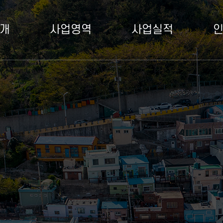
뉴
개
사업영역
사업실적