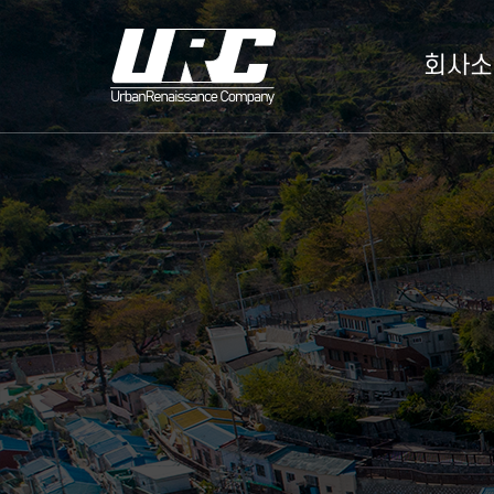
주요메
회사소